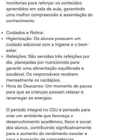
monitorias para reforçar os conteúdos
aprendidos em sala de aula, garantindo
uma melhor compreensão e assimilação do
conhecimento.
Cuidados e Rotina:
Higienização: Os alunos possuem um
cuidado adicional com a higiene e o bem-
estar.
Refeições: São servidas três refeições por
dia, planejadas por nutricionista para
garantir uma alimentação equilibrada e
saudável. Os responsáveis recebem
mensalmente os cardápios.
Hora do Descanso: Um momento de pausa
para que as crianças possam relaxar e
recarregar as energias.
O período integral no CDJ é pensado para
criar um ambiente que favoreça o
desenvolvimento acadêmico, físico e social
dos alunos, contribuindo significativamente
para o aumento do rendimento escolar e
para a formação de competências