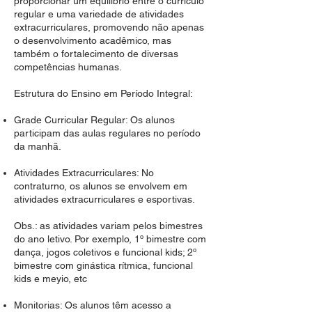
proporcionar um equilíbrio entre o currículo
regular e uma variedade de atividades
extracurriculares, promovendo não apenas
o desenvolvimento acadêmico, mas
também o fortalecimento de diversas
competências humanas.
Estrutura do Ensino em Período Integral:
Grade Curricular Regular: Os alunos
participam das aulas regulares no período
da manhã.
Atividades Extracurriculares: No
contraturno, os alunos se envolvem em
atividades extracurriculares e esportivas.
Obs.: as atividades variam pelos bimestres
do ano letivo. Por exemplo, 1º bimestre com
dança, jogos coletivos e funcional kids; 2º
bimestre com ginástica rítmica, funcional
kids e meyio, etc
Monitorias: Os alunos têm acesso a